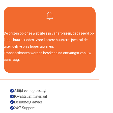
De prijzen op onze website zijn vanafprijzen, gebaseerd op 
lange huurperiodes. Voor kortere huurtermijnen zal de 
uiteindelijke prijs hoger uitvallen. 
Transportkosten worden berekend na ontvangst van uw 
aanvraag.
Altijd een oplossing
Kwalitatief materiaal
Deskundig advies
24/7 Support