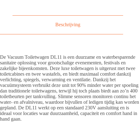
Beschrijving
De Vacuum Toiletwagen DL11 is een duurzame en waterbesparende
sanitaire oplossing voor grootschalige evenementen, festivals en
zakelijke bijeenkomsten. Deze luxe toiletwagen is uitgerust met twee
toiletcabines en twee wastafels, en biedt maximaal comfort dankzij
verlichting, spiegels, verwarming en ventilatie. Dankzij het
vacuümsysteem verbruikt deze unit tot 90% minder water per spoeling
dan traditionele toiletwagens, terwijl hij toch plaats biedt aan zo’n 400
toiletbeurten per tankvulling. Slimme sensoren monitoren continu het
water- en afvalniveau, waardoor bijvullen of ledigen tijdig kan worden
gepland. De DL11 werkt op een standaard 230V aansluiting en is
ideaal voor locaties waar duurzaamheid, capaciteit en comfort hand in
hand gaan.