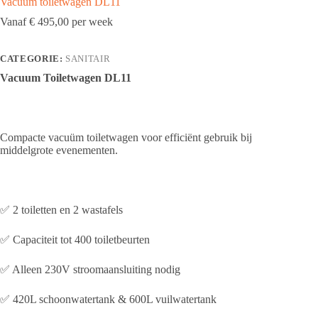
Vacuüm toiletwagen DL11
€
495,00
CATEGORIE:
SANITAIR
Vacuum Toiletwagen DL11
Compacte vacuüm toiletwagen voor efficiënt gebruik bij
middelgrote evenementen.
✅ 2 toiletten en 2 wastafels
✅ Capaciteit tot 400 toiletbeurten
✅ Alleen 230V stroomaansluiting nodig
✅ 420L schoonwatertank & 600L vuilwatertank