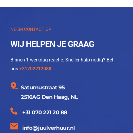
NEEM CONTACT OP
WIJ HELPEN JE GRAAG
Binnen 1 werkdag reactie. Sneller hulp nodig? Bel 
ons 
+
31702212088
Saturnustraat 95
2516AG Den Haag, NL
+31 070 221 20 88
info@juulverhuur.nl