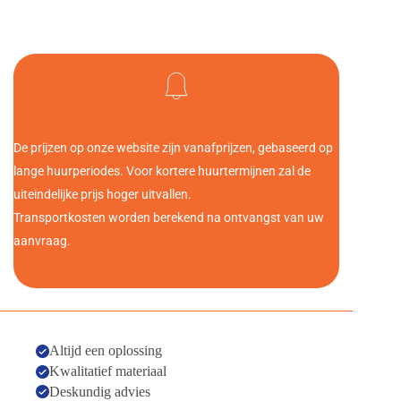
De prijzen op onze website zijn vanafprijzen, gebaseerd op 
lange huurperiodes. Voor kortere huurtermijnen zal de 
uiteindelijke prijs hoger uitvallen. 
Transportkosten worden berekend na ontvangst van uw 
aanvraag.
Altijd een oplossing
Kwalitatief materiaal
Deskundig advies